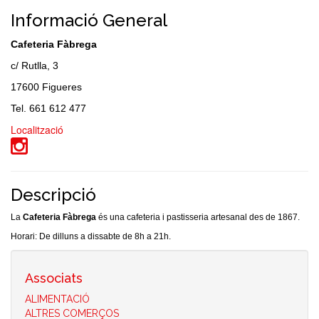
Informació General
Cafeteria Fàbrega
c/ Rutlla, 3
17600 Figueres
Tel. 661 612 477
Localització
Descripció
La
Cafeteria Fàbrega
és una cafeteria i pastisseria artesanal des de 1867.
Horari: De dilluns a dissabte de 8h a 21h.
Associats
ALIMENTACIÓ
ALTRES COMERÇOS