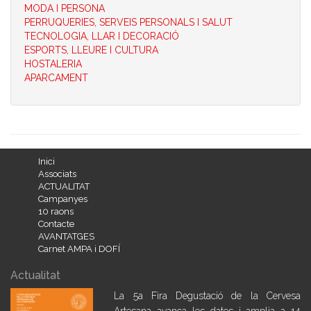
MODA I PERSONA
PERRUQUERIES, SERVEIS PERSONALS I SALUT
TECNOLOGIA, LLAR I DECORACIÓ
ESPORTS, LLEURE I CULTURA
HOSTALERIA
APARCAMENT
Inici
Associats
ACTUALITAT
Campanyes
10 raons
Contacte
AVANTATGES
Carnet AMPA i DOFÍ
Actualitat
La 5a Fira Degustació de la Cervesa