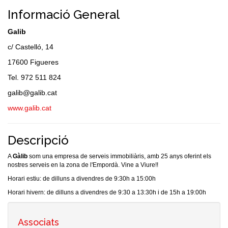
Informació General
Galib
c/ Castelló, 14
17600 Figueres
Tel. 972 511 824
galib@galib.cat
www.galib.cat
Descripció
A
Gàlib
som una empresa de serveis immobiliàris, amb 25 anys oferint els
nostres serveis en la zona de l'Empordà. Vine a Viure!!
Horari estiu: de dilluns a divendres de 9:30h a 15:00h
Horari hivern: de dilluns a divendres de 9:30 a 13:30h i de 15h a 19:00h
Associats