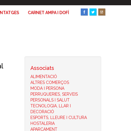
ANTATGES
CARNET AMPA I DOFÍ
l
Associats
ALIMENTACIÓ
ALTRES COMERÇOS
MODA I PERSONA
PERRUQUERIES, SERVEIS
PERSONALS I SALUT
TECNOLOGIA, LLAR I
DECORACIÓ
ESPORTS, LLEURE I CULTURA
HOSTALERIA
APARCAMENT